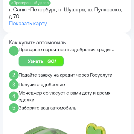
Проверенный дилер
г. Санкт-Петербург, п. Шушары, ш. Пулковско,
д.70
Показать карту
Как купить автомобиль
Проверьте вероятность одобрения кредита
1
Узнать
2
Подайте заявку на кредит через Госуслуги
3
Получите одобрение
Менеджер согласует с вами дату и время
4
сделки
5
Заберите ваш автомобиль