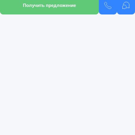
Получить предложение
Подобрать кредит
Подобрать автомобиль
Pango Select