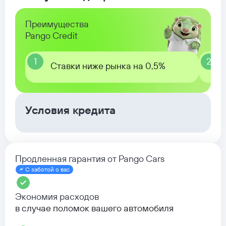
Преимущества
Pango Credit
1
2
Ставки ниже рынка на 0,5%
Условия кредита
Продленная гарантия от Pango Cars
С заботой о вас
Экономия расходов
в случае поломок вашего автомобиля