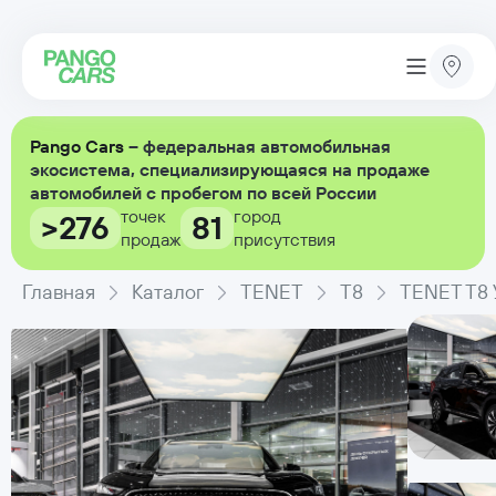
Pango Cars
– федеральная автомобильная
экосистема, специализирующаяся на продаже
автомобилей с пробегом по всей России
точек
город
>276
81
продаж
присутствия
Главная
Каталог
TENET
T8
TENET T8 