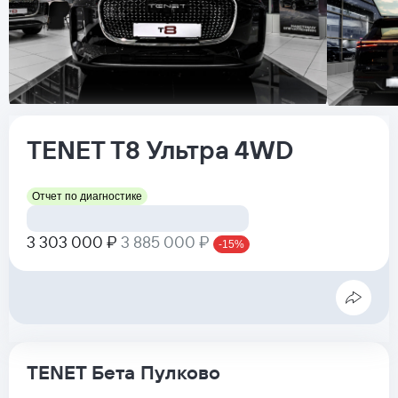
TENET
T8
Ультра 4WD
Отчет по диагностике
3 303 000 ₽
3 885 000 ₽
-15%
TENET Бета Пулково