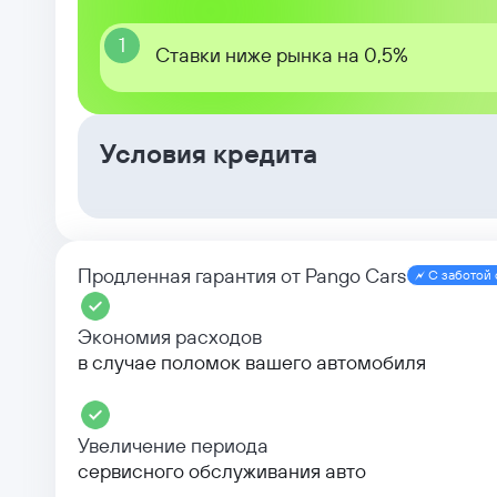
1
Ставки ниже рынка на 0,5%
Условия кредита
Продленная гарантия от Pango Cars
С заботой 
Экономия расходов
в случае поломок вашего автомобиля
Увеличение периода
сервисного обслуживания авто