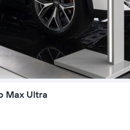
ro Max
Ultra