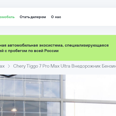
томобиль
Стать дилером
О нас
ная автомобильная экосистема, специализирующаяся
й с пробегом по всей России
Max
Chery Tiggo 7 Pro Max Ultra Внедорожник Бензин 