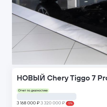
НОВЫЙ
Chery
Tiggo 7 P
Отчет по диагностике
3 168 000 ₽
3 320 000 ₽
-5%