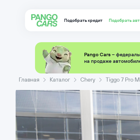
Подобрать кредит
Подобрать ав
Pango Cars
– федераль
на продаже автомобиле
Главная
Каталог
Chery
Tiggo 7 Pro 