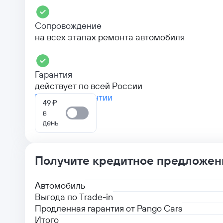
Сопровождение
на всех этапах ремонта автомобиля
Гарантия
действует по всей России
Больше о гарантии
49 ₽
в
день
Получите кредитное предложен
Автомобиль
Выгода по Trade-in
Продленная гарантия от Pango Cars
Итого