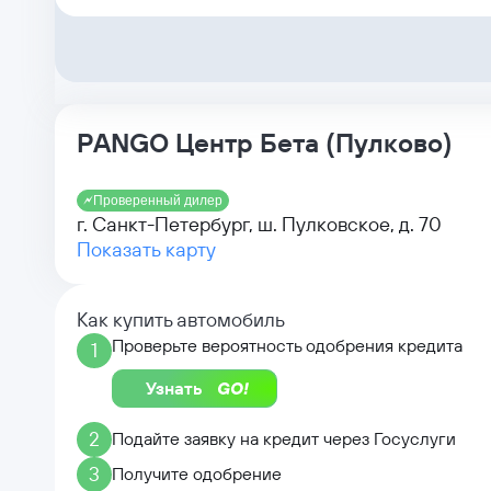
PANGO Центр Бета (Пулково)
Проверенный дилер
г. Санкт-Петербург, ш. Пулковское, д. 70
Показать карту
Как купить автомобиль
Проверьте вероятность одобрения кредита
1
Узнать
2
Подайте заявку на кредит через Госуслуги
3
Получите одобрение