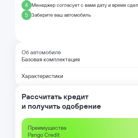
4
Менеджер согласует с вами дату и время сде
5
Заберите ваш автомобиль
Об автомобиле
Базовая комплектация
Характеристики
Рассчитать кредит
и получить одобрение
Преимущества
Pango Credit