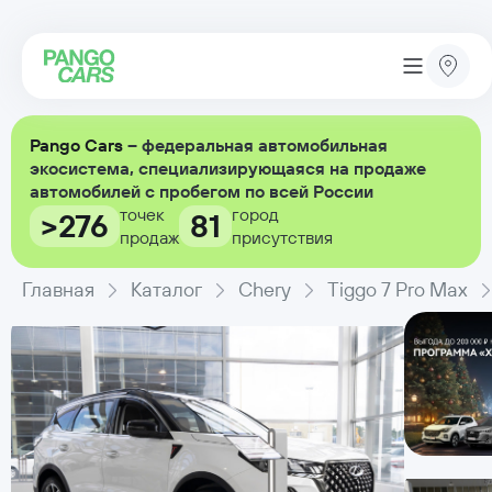
Pango Cars
– федеральная автомобильная
экосистема, специализирующаяся на продаже
автомобилей с пробегом по всей России
точек
город
>276
81
продаж
присутствия
Главная
Каталог
Chery
Tiggo 7 Pro Max