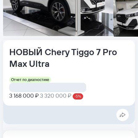
НОВЫЙ
Chery
Tiggo 7 Pro
Max
Ultra
Отчет по диагностике
3 168 000 ₽
3 320 000 ₽
-5%