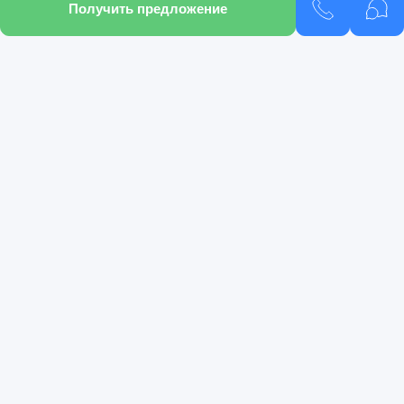
Получить предложение
Подобрать кредит
Подобрать автомобиль
Pango Select