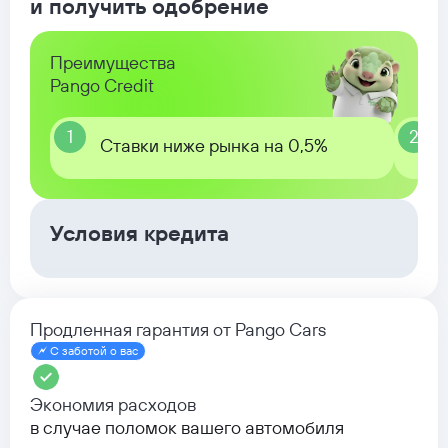
и получить одобрение
Преимущества
Pango Credit
1
2
Ставки ниже рынка на 0,5%
Условия кредита
Продленная гарантия от Pango Cars
С заботой о вас
Экономия расходов
в случае поломок вашего автомобиля