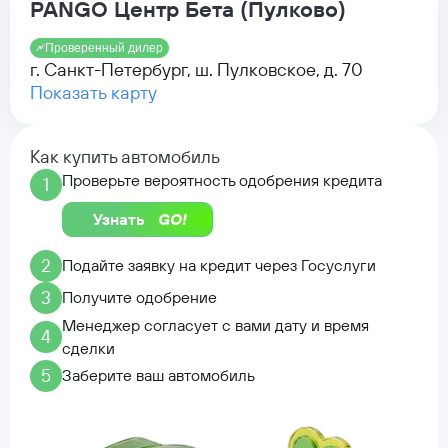
PANGO Центр Бета (Пулково)
Проверенный дилер
г. Санкт-Петербург, ш. Пулковское, д. 70
Показать карту
Как купить автомобиль
Проверьте вероятность одобрения кредита
1
Узнать
2
Подайте заявку на кредит через Госуслуги
3
Получите одобрение
Менеджер согласует с вами дату и время
4
сделки
5
Заберите ваш автомобиль