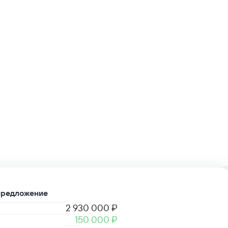
предложение
2 930 000 ₽
150 000 ₽