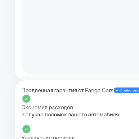
Продленная гарантия от Pango Cars
С заботой 
Экономия расходов
в случае поломок вашего автомобиля
Увеличение периода