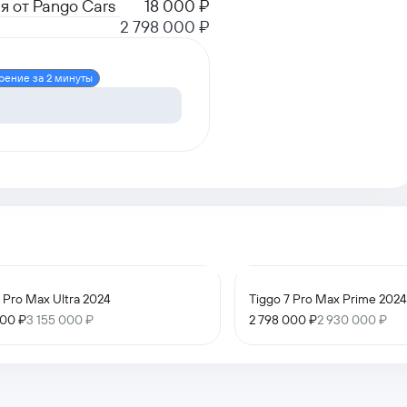
я от Pango Cars
18 000 ₽
2 798 000 ₽
рение за 2 минуты
7 Pro Max Ultra 2024
Tiggo 7 Pro Max Prime 2024
000 ₽
3 155 000 ₽
2 798 000 ₽
2 930 000 ₽