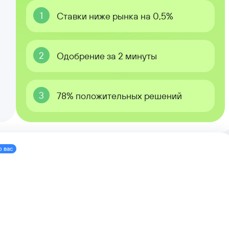
1
Ставки ниже рынка на 0,5%
2
Одобрение за 2 минуты
3
78% положительных решений
о вас