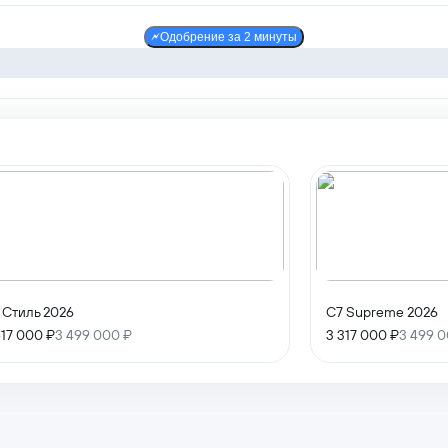
Одобрение за 2 минуты
 Стиль 2026
C7 Supreme 2026
517 000 ₽
3 499 000 ₽
3 317 000 ₽
3 499 0