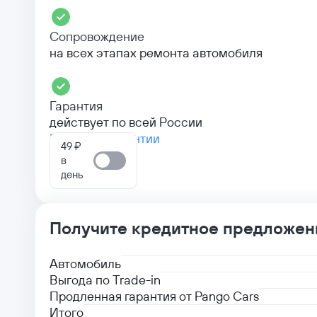
Сопровождение
на всех этапах ремонта автомобиля
Гарантия
действует по всей России
Больше о гарантии
49 ₽
в
день
Получите кредитное предложен
Автомобиль
Выгода по Trade-in
Продленная гарантия от Pango Cars
Итого