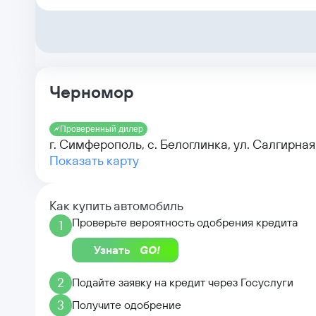
Черномор
Проверенный дилер
г. Симферополь, с. Белоглинка, ул. Салгирная,
Показать карту
Как купить автомобиль
Проверьте вероятность одобрения кредита
1
Узнать
2
Подайте заявку на кредит через Госуслуги
3
Получите одобрение