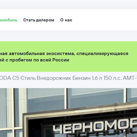
томобиль
Стать дилером
О нас
ная автомобильная экосистема, специализирующаяся
й с пробегом по всей России
DA C5 Стиль Внедорожник Бензин 1,6 л 150 л.с. AMT-