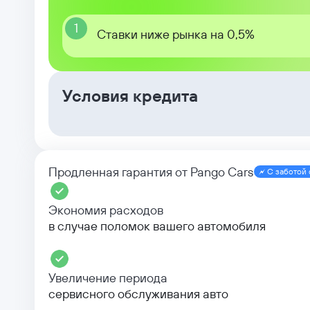
1
Ставки ниже рынка на 0,5%
Условия кредита
Продленная гарантия от Pango Cars
С заботой 
Экономия расходов
в случае поломок вашего автомобиля
Увеличение периода
сервисного обслуживания авто