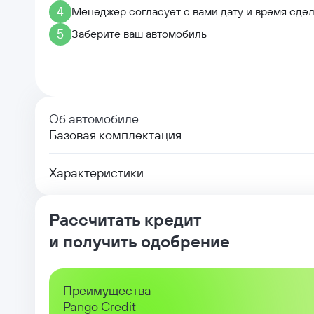
4
Менеджер согласует с вами дату и время сде
5
Заберите ваш автомобиль
Об автомобиле
Базовая комплектация
Характеристики
Рассчитать кредит
и получить одобрение
Преимущества
Pango Credit