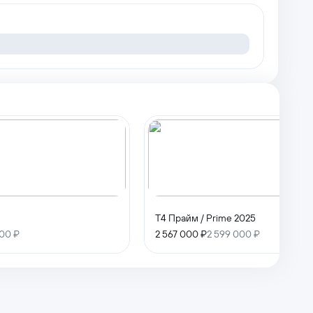
T4 Прайм / Prime 2025
00 ₽
2 567 000 ₽
2 599 000 ₽