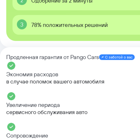
2
Одобрение за 2 минуты
3
78% положительных решений
Продленная гарантия от Pango Cars
С заботой о вас
Экономия расходов
в случае поломок вашего автомобиля
Увеличение периода
сервисного обслуживания авто
Сопровождение