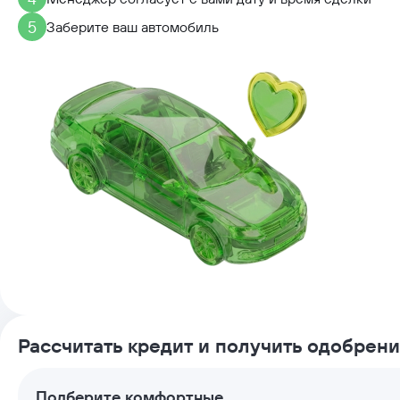
5
Заберите ваш автомобиль
Рассчитать кредит и получить одобрен
Подберите комфортные