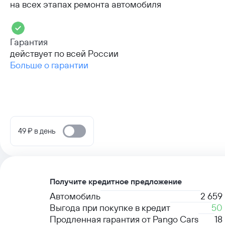
на всех этапах ремонта автомобиля
Гарантия
действует по всей России
Больше о гарантии
49 ₽ в день
Получите кредитное предложение
Автомобиль
2 659
Выгода при покупке в кредит
50
Продленная гарантия от Pango Cars
18