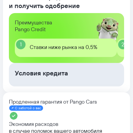
и получить одобрение
Преимущества
Pango Credit
1
2
Ставки ниже рынка на 0,5%
Условия кредита
Продленная гарантия от Pango Cars
С заботой о вас
Экономия расходов
в случае поломок вашего автомобиля