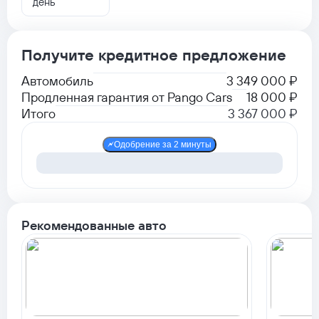
день
Получите кредитное предложение
Автомобиль
3 349 000 ₽
Продленная гарантия от Pango Cars
18 000 ₽
Итого
3 367 000 ₽
Одобрение за 2 минуты
Рекомендованные авто