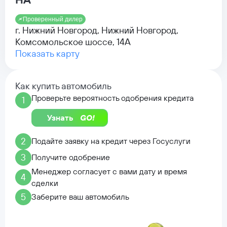
Проверенный дилер
г. Нижний Новгород, Нижний Новгород,
Комсомольское шоссе, 14А
Показать карту
Как купить автомобиль
Проверьте вероятность одобрения кредита
1
Узнать
2
Подайте заявку на кредит через Госуслуги
3
Получите одобрение
Менеджер согласует с вами дату и время
4
сделки
5
Заберите ваш автомобиль