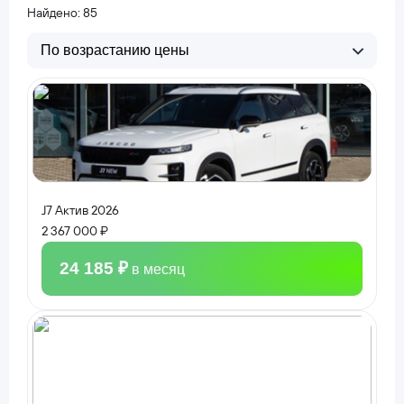
Найдено: 85
По возрастанию цены
J7 Актив 2026
2 367 000 ₽
24 185 ₽
в месяц