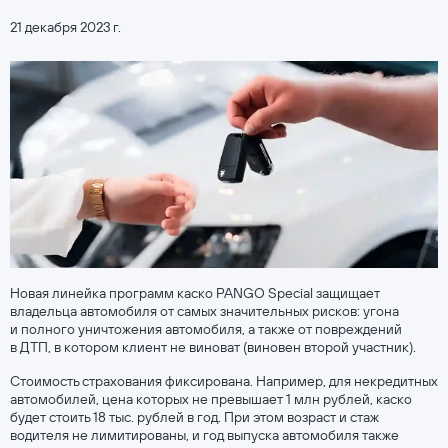
21 декабря 2023 г.
Новая линейка программ каско PANGO Special защищает
владельца автомобиля от самых значительных рисков: угона
и полного уничтожения автомобиля, а также от повреждений
в ДТП, в котором клиент не виноват (виновен второй участник).
Стоимость страхования фиксирована. Например, для некредитных
автомобилей, цена которых не превышает 1 млн рублей, каско
будет стоить 18 тыс. рублей в год. При этом возраст и стаж
водителя не лимитированы, и год выпуска автомобиля также