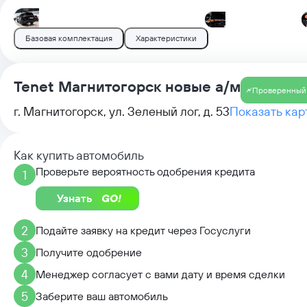
Базовая комплектация
Характеристики
Tenet Магнитогорск новые а/м
Проверенный
г. Магнитогорск, ул. Зеленый лог, д. 53
Показать кар
Как купить автомобиль
Проверьте вероятность одобрения кредита
1
Узнать
2
Подайте заявку на кредит через Госуслуги
3
Получите одобрение
4
Менеджер согласует с вами дату и время сделки
5
Заберите ваш автомобиль