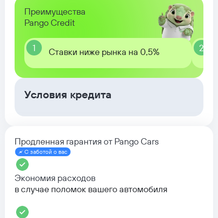
Преимущества
Pango Credit
1
2
Ставки ниже рынка на 0,5%
Условия кредита
Продленная гарантия от Pango Cars
С заботой о вас
Экономия расходов
в случае поломок вашего автомобиля