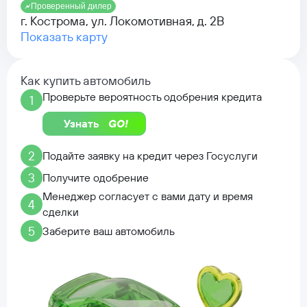
Проверенный дилер
г. Кострома, ул. Локомотивная, д. 2В
Показать карту
Как купить автомобиль
Проверьте вероятность одобрения кредита
1
Узнать
2
Подайте заявку на кредит через Госуслуги
3
Получите одобрение
Менеджер согласует с вами дату и время
4
сделки
5
Заберите ваш автомобиль