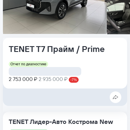
TENET
T7
Прайм / Prime
Отчет по диагностике
2 753 000 ₽
2 935 000 ₽
-7%
TENET Лидер-Авто Кострома New