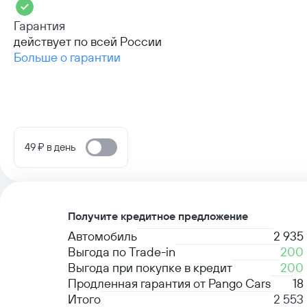
Гарантия
действует по всей России
Больше о гарантии
49 ₽ в день
Получите кредитное предложение
Автомобиль
2 935
Выгода по Trade-in
200
Выгода при покупке в кредит
200
Продленная гарантия от Pango Cars
18
Итого
2 553