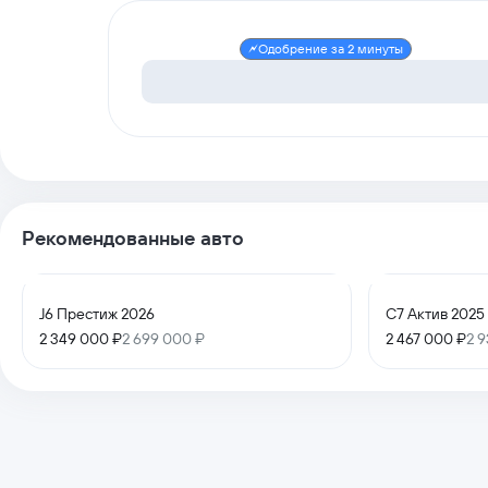
Одобрение за 2 минуты
Рекомендованные авто
J6 Престиж 2026
C7 Актив 2025
2 349 000 ₽
2 699 000 ₽
2 467 000 ₽
2 