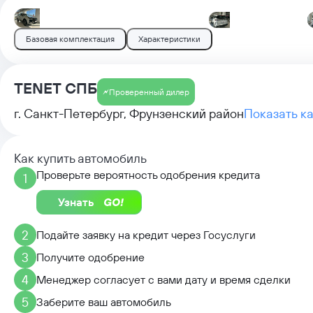
Базовая комплектация
Характеристики
TENET СПБ
Проверенный дилер
г. Санкт-Петербург, Фрунзенский район
Показать к
Как купить автомобиль
Проверьте вероятность одобрения кредита
1
Узнать
2
Подайте заявку на кредит через Госуслуги
3
Получите одобрение
4
Менеджер согласует с вами дату и время сделки
5
Заберите ваш автомобиль