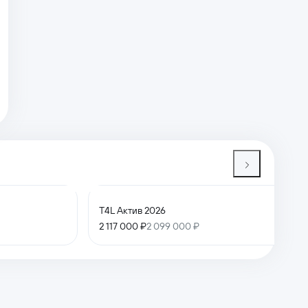
T4L Актив 2026
2 117 000 ₽
2 099 000 ₽