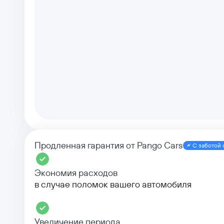
Продленная гарантия от Pango Cars
С заботой 
Экономия расходов
в случае поломок вашего автомобиля
Увеличение периода