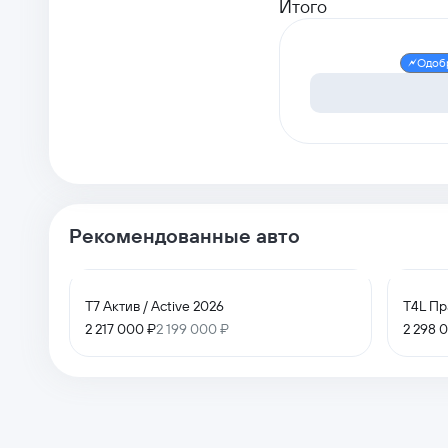
Итого
Одоб
Рекомендованные авто
T7 Актив / Active 2026
T4L Пр
2 217 000 ₽
2 199 000 ₽
2 298 