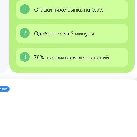
1
Ставки ниже рынка на 0,5%
2
Одобрение за 2 минуты
3
78% положительных решений
о вас