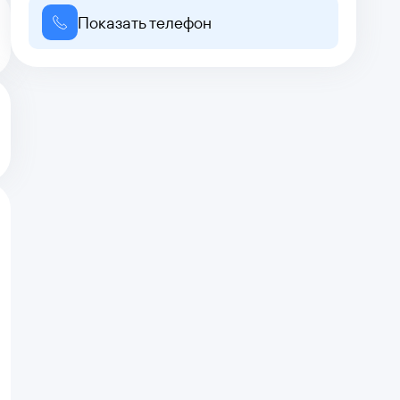
Показать телефон