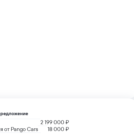
предложение
2 199 000 ₽
я от Pango Cars
18 000 ₽