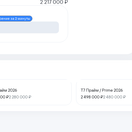
2 217 000 ₽
рение за 2 минуты
айм 2026
T7 Прайм / Prime 2026
000 ₽
2 280 000 ₽
2 498 000 ₽
2 480 000 ₽