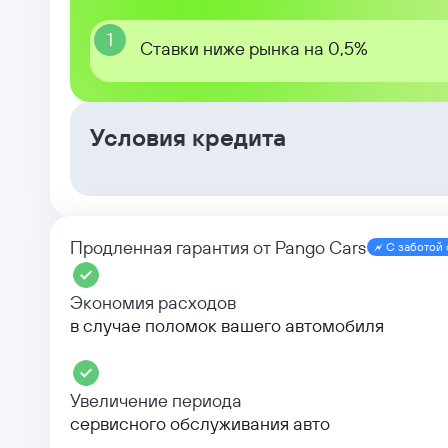
1
Ставки ниже рынка на 0,5%
Условия кредита
Продленная гарантия от Pango Cars
С заботой 
Экономия расходов
в случае поломок вашего автомобиля
Увеличение периода
сервисного обслуживания авто