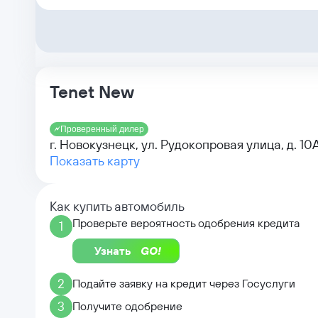
Tenet New
Проверенный дилер
г. Новокузнецк, ул. Рудокопровая улица, д. 10
Показать карту
Как купить автомобиль
Проверьте вероятность одобрения кредита
1
Узнать
2
Подайте заявку на кредит через Госуслуги
3
Получите одобрение