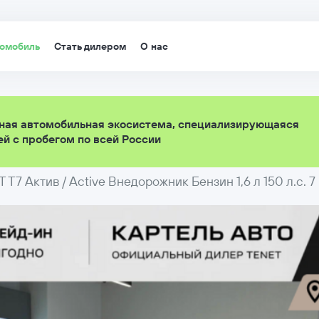
томобиль
Стать дилером
О нас
ная автомобильная экосистема, специализирующаяся
й с пробегом по всей России
 T7 Актив / Active Внедорожник Бензин 1,6 л 150 л.с. 