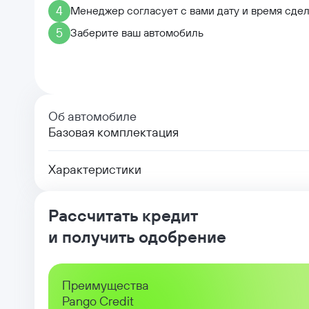
4
Менеджер согласует с вами дату и время сде
5
Заберите ваш автомобиль
Об автомобиле
Базовая комплектация
Характеристики
Рассчитать кредит
и получить одобрение
Преимущества
Pango Credit