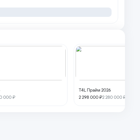
6
T4L Прайм 2026
80 000 ₽
2 298 000 ₽
2 280 000 ₽