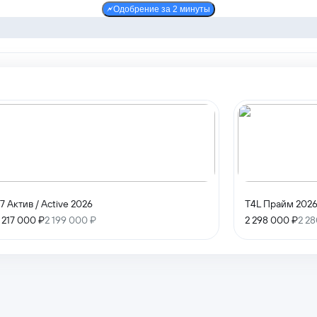
Одобрение за 2 минуты
7 Актив / Active 2026
T4L Прайм 202
 217 000 ₽
2 199 000 ₽
2 298 000 ₽
2 2