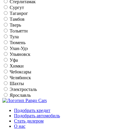
Стерлитамак
Сургут
Таганрог
Тамбов
Тверь
Тольятти
Тула
Тюмень
Улан-Удэ
Ульяновск
Уфа
Химки
Чебоксары
Челябинск
Шахты
Электросталь
Ярославль
Подобрать кредит
Подобрать автомобиль
Стать дилером
О нас