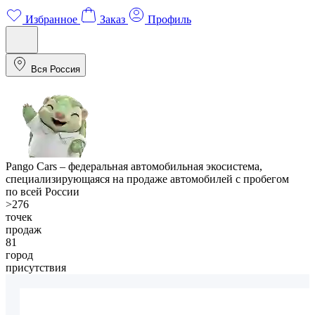
Избранное
Заказ
Профиль
Вся Россия
Pango Cars
– федеральная автомобильная экосистема,
специализирующаяся на продаже автомобилей с пробегом
по всей России
>276
точек
продаж
81
город
присутствия