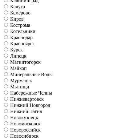
Калининград
Калуга
Кемерово
Киров
Кострома
Котельники
Краснодар
Красноярск
Курск
Липецк
Магнитогорск
Майкоп
Минеральные Воды
Мурманск
Мытищи
Набережные Челны
Нижневартовск
Нижний Новгород
Нижний Тагил
Новокузнецк
Новомосковск
Новороссийск
Новосибирск