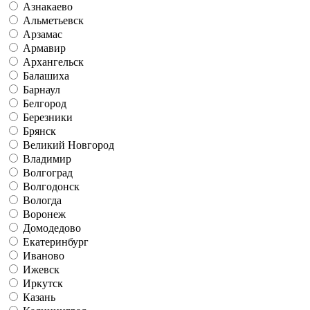
Азнакаево
Альметьевск
Арзамас
Армавир
Архангельск
Балашиха
Барнаул
Белгород
Березники
Брянск
Великий Новгород
Владимир
Волгоград
Волгодонск
Вологда
Воронеж
Домодедово
Екатеринбург
Иваново
Ижевск
Иркутск
Казань