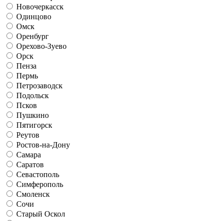
Новочеркасск
Одинцово
Омск
Оренбург
Орехово-Зуево
Орск
Пенза
Пермь
Петрозаводск
Подольск
Псков
Пушкино
Пятигорск
Реутов
Ростов-на-Дону
Самара
Саратов
Севастополь
Симферополь
Смоленск
Сочи
Старый Оскол