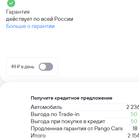
Гарантия
действует по всей России
Больше о гарантии
49 ₽ в день
Получите кредитное предложение
Автомобиль
2 23
Выгода по Trade-in
50
Выгода при покупке в кредит
50
Продленная гарантия от Pango Cars
18
Итого
2 15