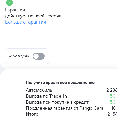
Гарантия
действует по всей России
Больше о гарантии
49 ₽ в день
Получите кредитное предложение
Автомобиль
2 23
Выгода по Trade-in
50
Выгода при покупке в кредит
50
Продленная гарантия от Pango Cars
18
Итого
2 15