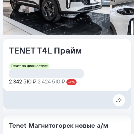
TENET
T4L
Прайм
Отчет по диагностике
2 342 510 ₽
2 424 510 ₽
-4%
Tenet Магнитогорск новые а/м