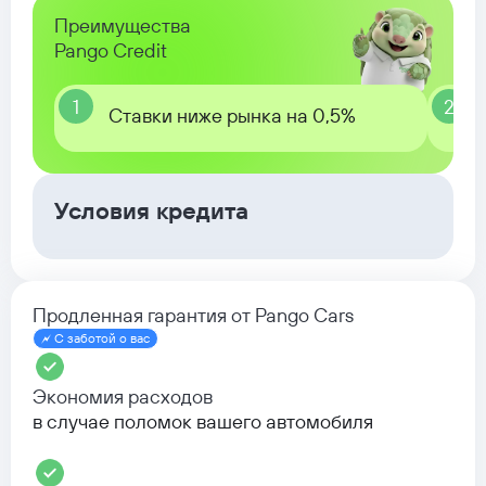
Преимущества
Pango Credit
1
2
Ставки ниже рынка на 0,5%
Условия кредита
Продленная гарантия от Pango Cars
С заботой о вас
Экономия расходов
в случае поломок вашего автомобиля