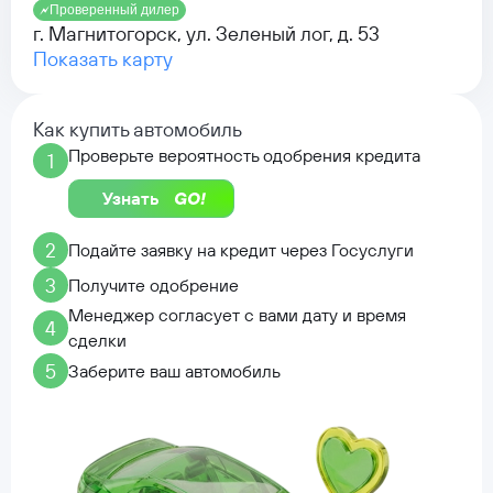
Проверенный дилер
г. Магнитогорск, ул. Зеленый лог, д. 53
Показать карту
Как купить автомобиль
Проверьте вероятность одобрения кредита
1
Узнать
2
Подайте заявку на кредит через Госуслуги
3
Получите одобрение
Менеджер согласует с вами дату и время
4
сделки
5
Заберите ваш автомобиль