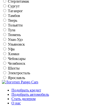
Стерлитамак
Сургут
Таганрог
Тамбов
Тверь
Тольятти
Тула
Тюмень
Улан-Удэ
Ульяновск
Уфа
Химки
Чебоксары
Челябинск
Шахты
Электросталь
Ярославль
Подобрать кредит
Подобрать автомобиль
Стать дилером
О нас