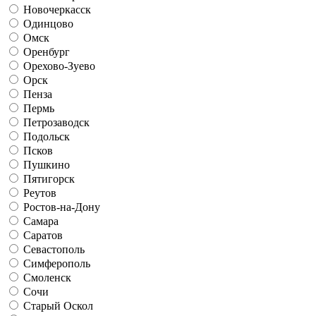
Новочеркасск
Одинцово
Омск
Оренбург
Орехово-Зуево
Орск
Пенза
Пермь
Петрозаводск
Подольск
Псков
Пушкино
Пятигорск
Реутов
Ростов-на-Дону
Самара
Саратов
Севастополь
Симферополь
Смоленск
Сочи
Старый Оскол