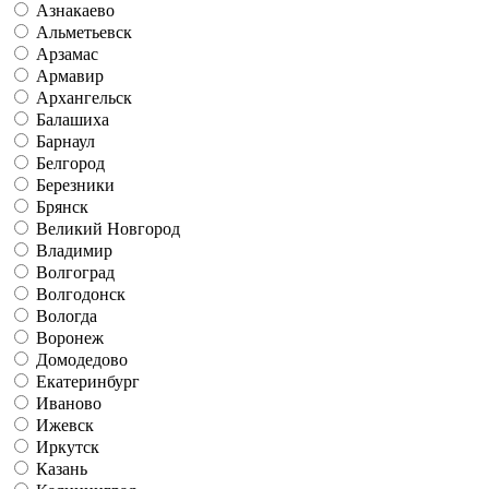
Азнакаево
Альметьевск
Арзамас
Армавир
Архангельск
Балашиха
Барнаул
Белгород
Березники
Брянск
Великий Новгород
Владимир
Волгоград
Волгодонск
Вологда
Воронеж
Домодедово
Екатеринбург
Иваново
Ижевск
Иркутск
Казань