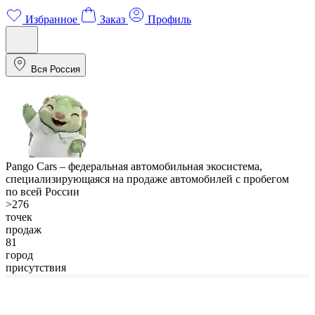
Избранное
Заказ
Профиль
Вся Россия
Pango Cars
– федеральная автомобильная экосистема,
специализирующаяся на продаже автомобилей с пробегом
по всей России
>276
точек
продаж
81
город
присутствия