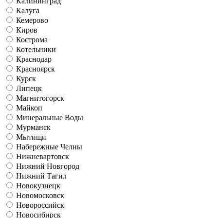
Калининград
Калуга
Кемерово
Киров
Кострома
Котельники
Краснодар
Красноярск
Курск
Липецк
Магнитогорск
Майкоп
Минеральные Воды
Мурманск
Мытищи
Набережные Челны
Нижневартовск
Нижний Новгород
Нижний Тагил
Новокузнецк
Новомосковск
Новороссийск
Новосибирск