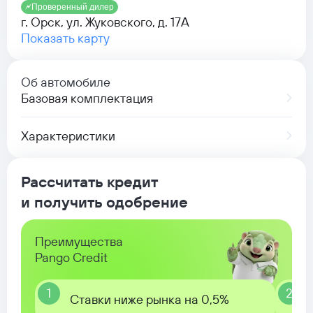
Проверенный дилер
г. Орск, ул. Жуковского, д. 17А
Показать карту
Об автомобиле
Базовая комплектация
Характеристики
Рассчитать кредит
и получить одобрение
Преимущества
Pango Credit
1
2
Ставки ниже рынка на 0,5%