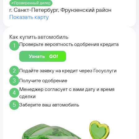
Проверенный дилер
г. Санкт-Петербург, Фрунзенский район
Показать карту
Как купить автомобиль
Проверьте вероятность одобрения кредита
1
Узнать
2
Подайте заявку на кредит через Госуслуги
3
Получите одобрение
Менеджер согласует с вами дату и время
4
сделки
5
Заберите ваш автомобиль