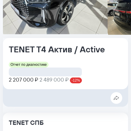
TENET
T4
Актив / Active
Отчет по диагностике
2 207 000 ₽
2 489 000 ₽
-12%
TENET СПБ