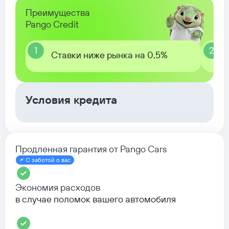
Преимущества
Pango Credit
1
2
Ставки ниже рынка на 0,5%
Условия кредита
Продленная гарантия от Pango Cars
С заботой о вас
Экономия расходов
в случае поломок вашего автомобиля