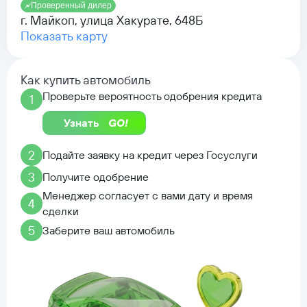
Проверенный дилер
г. Майкоп, улица Хакурате, 648Б
Показать карту
Как купить автомобиль
Проверьте вероятность одобрения кредита
1
Узнать
2
Подайте заявку на кредит через Госуслуги
3
Получите одобрение
Менеджер согласует с вами дату и время
4
сделки
5
Заберите ваш автомобиль