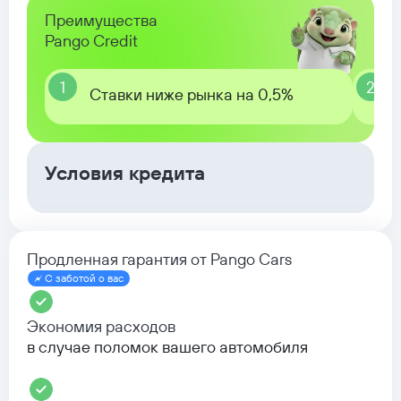
Преимущества
Pango Credit
1
2
Ставки ниже рынка на 0,5%
Условия кредита
Продленная гарантия от Pango Cars
С заботой о вас
Экономия расходов
в случае поломок вашего автомобиля