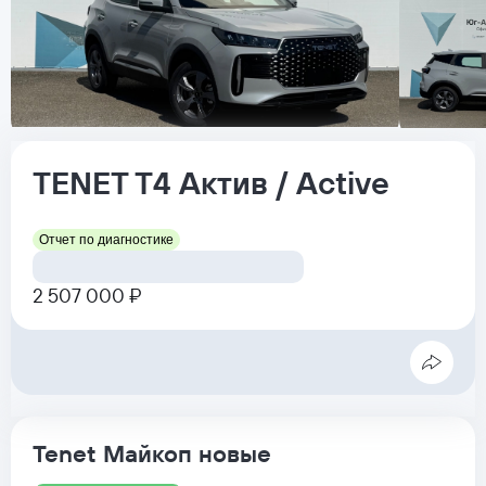
TENET
T4
Актив / Active
Отчет по диагностике
2 507 000 ₽
Tenet Майкоп новые