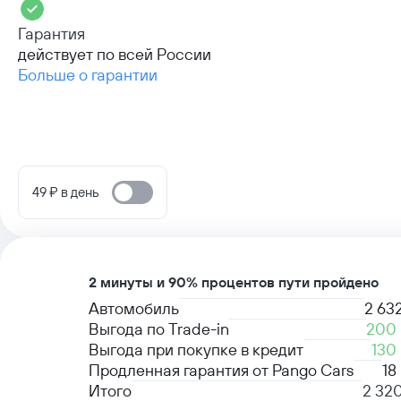
Гарантия
действует по всей России
Больше о гарантии
49 ₽ в день
2 минуты и 90% процентов пути пройдено
Автомобиль
2 63
Выгода по Trade-in
200
Выгода при покупке в кредит
130
Продленная гарантия от Pango Cars
18
Итого
2 320