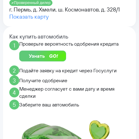
Проверенный дилер
г. Пермь, д. Хмели, ш. Космонавтов, д. 328/1
Показать карту
Как купить автомобиль
Проверьте вероятность одобрения кредита
1
Узнать
2
Подайте заявку на кредит через Госуслуги
3
Получите одобрение
Менеджер согласует с вами дату и время
4
сделки
5
Заберите ваш автомобиль