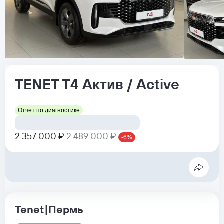
TENET
T4
Актив / Active
Отчет по диагностике
2 357 000 ₽
2 489 000 ₽
-6%
Tenet|Пермь