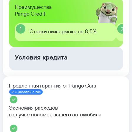
Преимущества
Pango Credit
1
2
Ставки ниже рынка на 0,5%
Условия кредита
Продленная гарантия от Pango Cars
С заботой о вас
Экономия расходов
в случае поломок вашего автомобиля