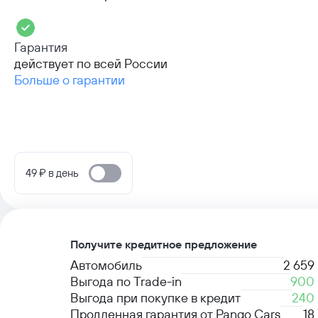
Гарантия
действует по всей России
Больше о гарантии
49 ₽ в день
Получите кредитное предложение
Автомобиль
2 659
Выгода по Trade-in
900
Выгода при покупке в кредит
240
Продленная гарантия от Pango Cars
18