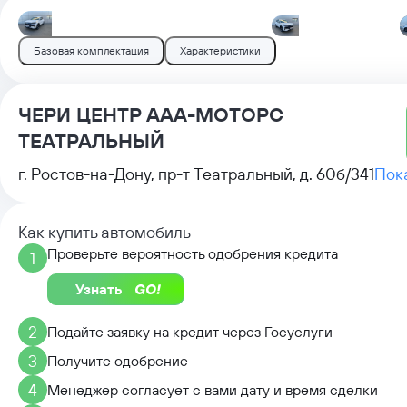
Базовая комплектация
Характеристики
ЧЕРИ ЦЕНТР ААА-МОТОРС
ТЕАТРАЛЬНЫЙ
г. Ростов-на-Дону, пр-т Театральный, д. 60б/341
Пок
Как купить автомобиль
Проверьте вероятность одобрения кредита
1
Узнать
2
Подайте заявку на кредит через Госуслуги
3
Получите одобрение
4
Менеджер согласует с вами дату и время сделки