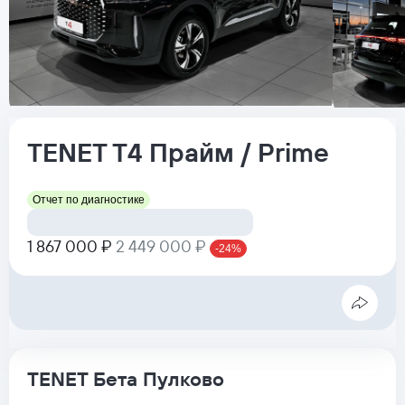
TENET
T4
Прайм / Prime
Отчет по диагностике
1 867 000 ₽
2 449 000 ₽
-24%
TENET Бета Пулково