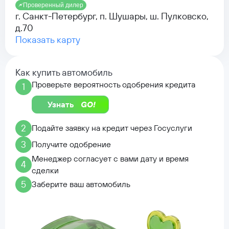
Проверенный дилер
г. Санкт-Петербург, п. Шушары, ш. Пулковско,
д.70
Показать карту
Как купить автомобиль
Проверьте вероятность одобрения кредита
1
Узнать
2
Подайте заявку на кредит через Госуслуги
3
Получите одобрение
Менеджер согласует с вами дату и время
4
сделки
5
Заберите ваш автомобиль