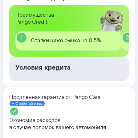
Преимущества
Pango Credit
1
2
Ставки ниже рынка на 0,5%
Условия кредита
Продленная гарантия от Pango Cars
С заботой о вас
Экономия расходов
в случае поломок вашего автомобиля