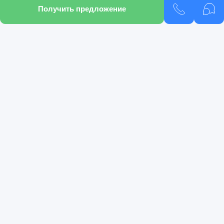
Получить предложение
Подобрать кредит
Подобрать автомобиль
Pango Select