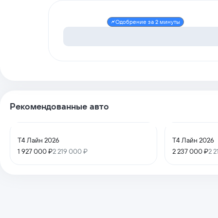
Одобрение за 2 минуты
Рекомендованные авто
T4 Лайн 2026
T4 Лайн 2026
1 927 000 ₽
2 219 000 ₽
2 237 000 ₽
2 2