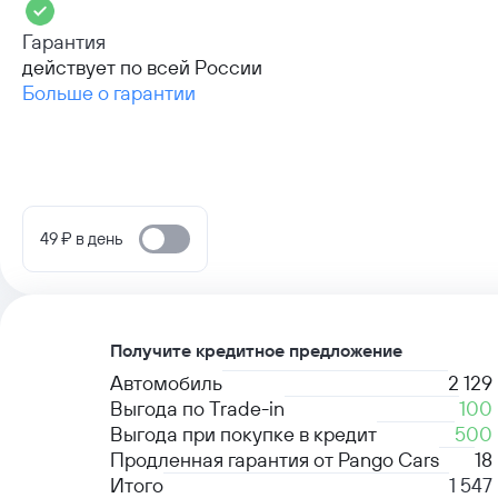
Гарантия
действует по всей России
Больше о гарантии
49 ₽ в день
Получите кредитное предложение
Автомобиль
2 129
Выгода по Trade-in
100
Выгода при покупке в кредит
500
Продленная гарантия от Pango Cars
18
Итого
1 547