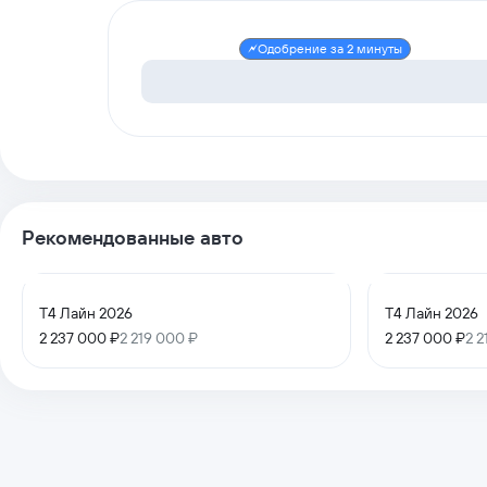
Одобрение за 2 минуты
Рекомендованные авто
T4 Лайн 2026
T4 Лайн 2026
2 237 000 ₽
2 219 000 ₽
2 237 000 ₽
2 2