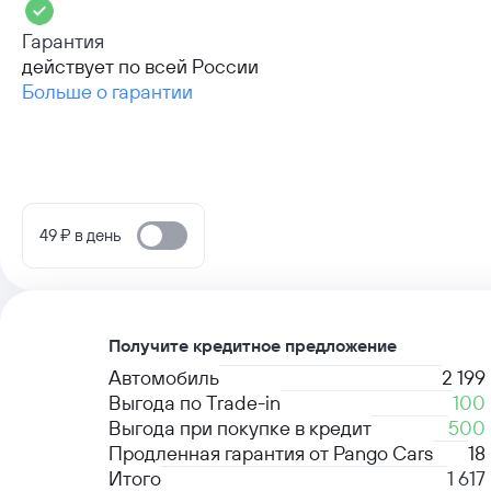
Гарантия
действует по всей России
Больше о гарантии
49 ₽ в день
Получите кредитное предложение
Автомобиль
2 199
Выгода по Trade-in
100
Выгода при покупке в кредит
500
Продленная гарантия от Pango Cars
18
Итого
1 61