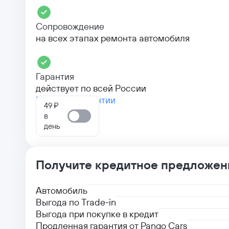
Сопровождение
на всех этапах ремонта автомобиля
Гарантия
действует по всей России
Больше о гарантии
49 ₽
в
день
Получите кредитное предложен
Автомобиль
Выгода по Trade-in
Выгода при покупке в кредит
Продленная гарантия от Pango Cars