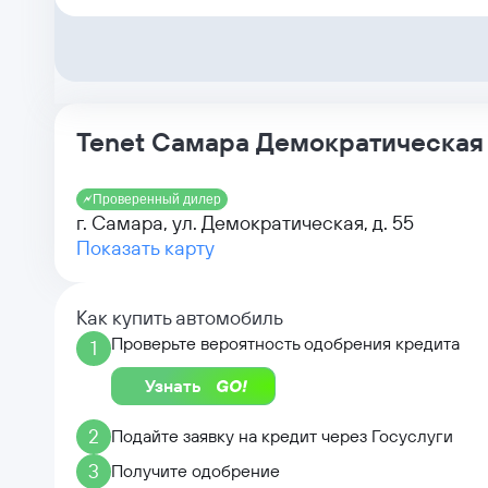
Tenet Самара Демократическая
Проверенный дилер
г. Самара, ул. Демократическая, д. 55
Показать карту
Как купить автомобиль
Проверьте вероятность одобрения кредита
1
Узнать
2
Подайте заявку на кредит через Госуслуги
3
Получите одобрение