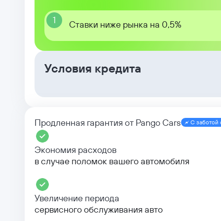
1
Ставки ниже рынка на 0,5%
Условия кредита
Продленная гарантия от Pango Cars
С заботой 
Экономия расходов
в случае поломок вашего автомобиля
Увеличение периода
сервисного обслуживания авто