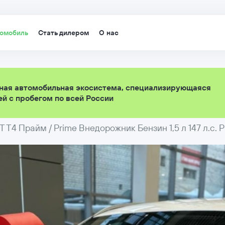
томобиль
Стать дилером
О нас
ная автомобильная экосистема, специализирующаяся
й с пробегом по всей России
 T4 Прайм / Prime Внедорожник Бензин 1,5 л 147 л.с.