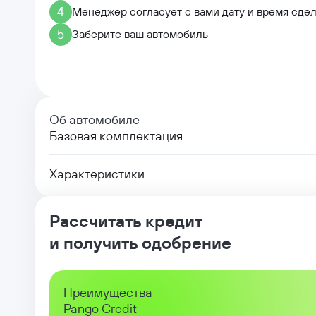
4
Менеджер согласует с вами дату и время сде
5
Заберите ваш автомобиль
Об автомобиле
Базовая комплектация
Характеристики
Рассчитать кредит
и получить одобрение
Преимущества
Pango Credit