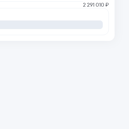
2 291 010 ₽