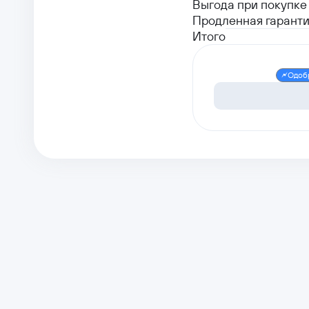
Выгода при покупке 
Продленная гаранти
Итого
Одоб