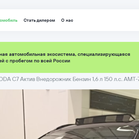
томобиль
Стать дилером
О нас
ная автомобильная экосистема, специализирующаяся
й с пробегом по всей России
DA C7 Актив Внедорожник Бензин 1,6 л 150 л.с. AMT-