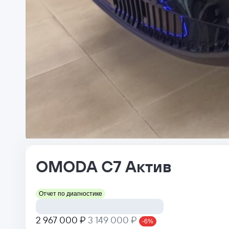
OMODA
C7
Актив
Отчет по диагностике
2 967 000 ₽
3 149 000 ₽
-6%