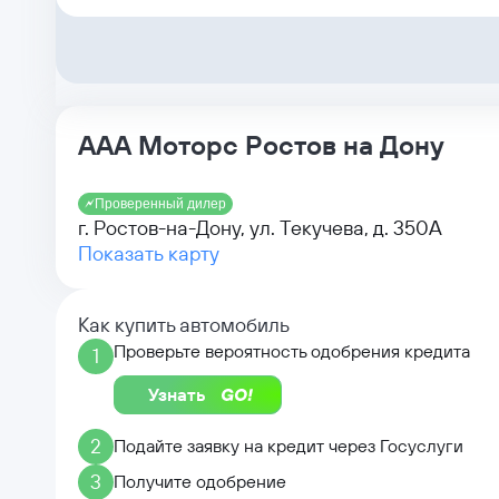
ААА Моторс Ростов на Дону
Проверенный дилер
г. Ростов-на-Дону, ул. Текучева, д. 350А
Показать карту
Как купить автомобиль
Проверьте вероятность одобрения кредита
1
Узнать
2
Подайте заявку на кредит через Госуслуги
3
Получите одобрение