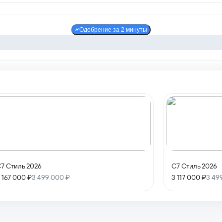
Одобрение за 2 минуты
7 Стиль 2026
C7 Стиль 2026
 167 000 ₽
3 499 000 ₽
3 117 000 ₽
3 49