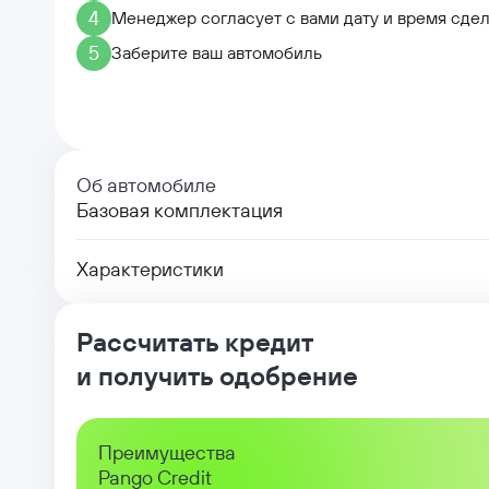
4
Менеджер согласует с вами дату и время сде
5
Заберите ваш автомобиль
Об автомобиле
Базовая комплектация
Характеристики
Рассчитать кредит
и получить одобрение
Преимущества
Pango Credit