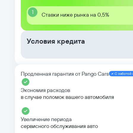
1
Ставки ниже рынка на 0,5%
Условия кредита
Продленная гарантия от Pango Cars
С заботой 
Экономия расходов
в случае поломок вашего автомобиля
Увеличение периода
сервисного обслуживания авто