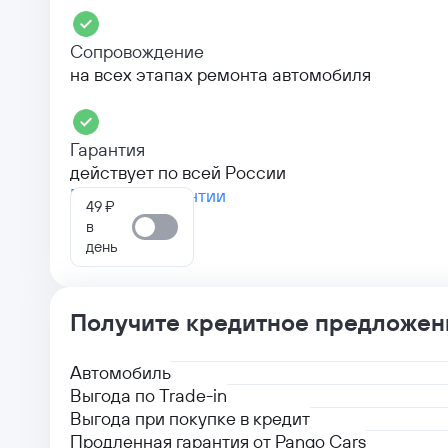
Сопровождение
на всех этапах ремонта автомобиля
Гарантия
действует по всей России
Больше о гарантии
49 ₽
в
день
Получите кредитное предложен
Автомобиль
Выгода по Trade-in
Выгода при покупке в кредит
Продленная гарантия от Pango Cars