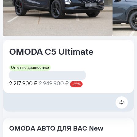
OMODA
C5
Ultimate
Отчет по диагностике
2 217 900 ₽
2 949 900 ₽
-25%
OMODA АВТО ДЛЯ ВАС New