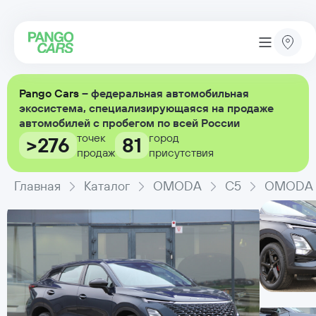
Pango Cars
– федеральная автомобильная
экосистема, специализирующаяся на продаже
автомобилей с пробегом по всей России
точек
город
>276
81
продаж
присутствия
Главная
Каталог
OMODA
C5
OMODA C5