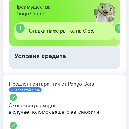
Преимущества
Pango Credit
1
2
Ставки ниже рынка на 0,5%
Условия кредита
Продленная гарантия от Pango Cars
С заботой о вас
Экономия расходов
в случае поломок вашего автомобиля