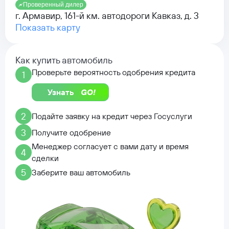
Проверенный дилер
г. Армавир, 161-й км. автодороги Кавказ, д. 3
Показать карту
Как купить автомобиль
Проверьте вероятность одобрения кредита
1
Узнать
2
Подайте заявку на кредит через Госуслуги
3
Получите одобрение
Менеджер согласует с вами дату и время
4
сделки
5
Заберите ваш автомобиль