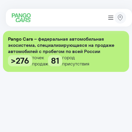
Pango Cars
– федеральная автомобильная
экосистема, специализирующаяся на продаже
автомобилей с пробегом по всей России
точек
город
>276
81
продаж
присутствия