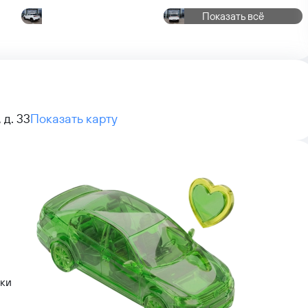
Показать всё
 д. 33
Показать карту
лки