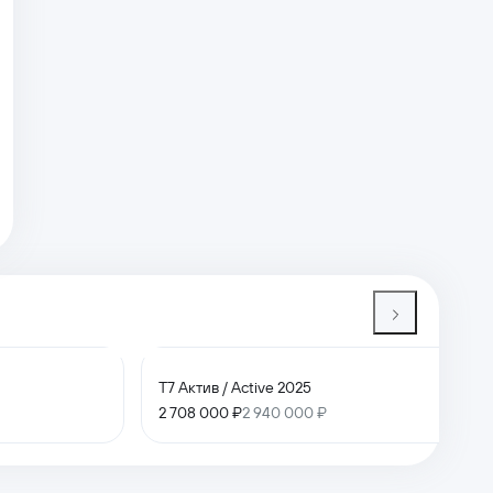
T7 Актив / Active 2025
2 708 000 ₽
2 940 000 ₽