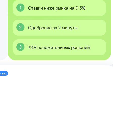
1
Ставки ниже рынка на 0,5%
2
Одобрение за 2 минуты
3
78% положительных решений
о вас