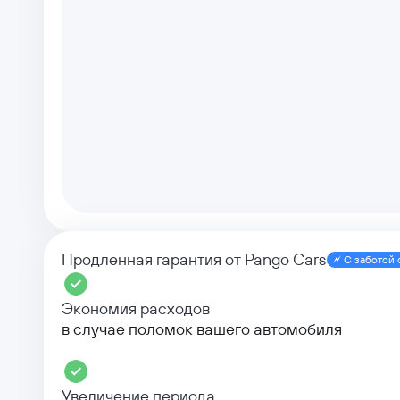
Продленная гарантия от Pango Cars
С заботой 
Экономия расходов
в случае поломок вашего автомобиля
Увеличение периода