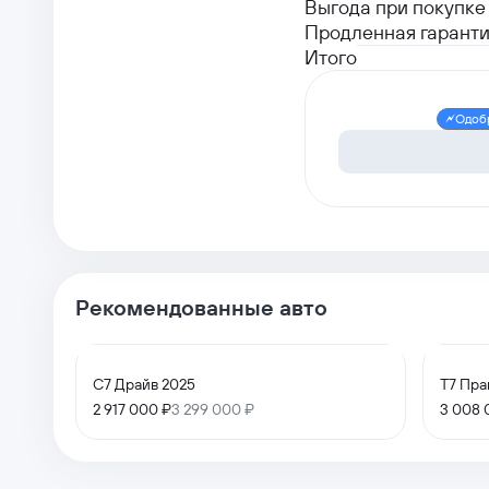
Выгода при покупке 
Продленная гаранти
Итого
Одоб
Рекомендованные авто
C7 Драйв 2025
T7 Пра
2 917 000 ₽
3 299 000 ₽
3 008 