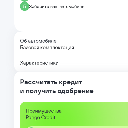
5
Заберите ваш автомобиль
Об автомобиле
Базовая комплектация
Характеристики
Рассчитать кредит
и получить одобрение
Преимущества
Pango Credit