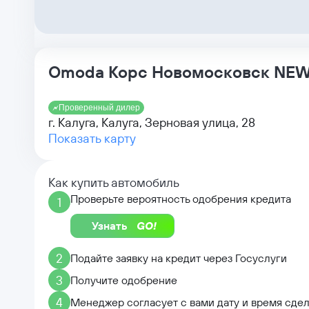
Omoda Корс Новомосковск NE
Проверенный дилер
г. Калуга, Калуга, Зерновая улица, 28
Показать карту
Как купить автомобиль
Проверьте вероятность одобрения кредита
1
Узнать
2
Подайте заявку на кредит через Госуслуги
3
Получите одобрение
4
Менеджер согласует с вами дату и время сде