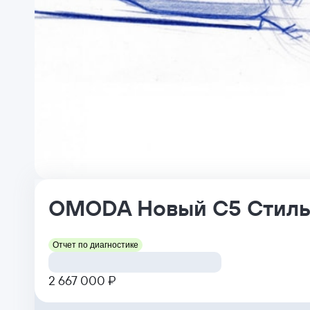
OMODA
Новый C5
Стил
Отчет по диагностике
2 667 000 ₽