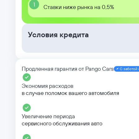
1
Ставки ниже рынка на 0,5%
Условия кредита
Продленная гарантия от Pango Cars
С заботой 
Экономия расходов
в случае поломок вашего автомобиля
Увеличение периода
сервисного обслуживания авто