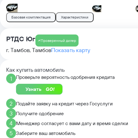
Базовая комплектация
Характеристики
РТДС Юг
Проверенный дилер
г. Тамбов, Тамбов
Показать карту
Как купить автомобиль
Проверьте вероятность одобрения кредита
1
Узнать
2
Подайте заявку на кредит через Госуслуги
3
Получите одобрение
4
Менеджер согласует с вами дату и время сделки
5
Заберите ваш автомобиль