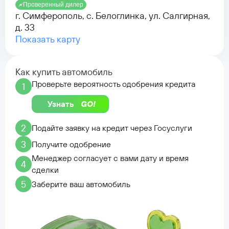
Проверенный дилер
г. Симферополь, с. Белоглинка, ул. Салгирная,
д. 33
Показать карту
Как купить автомобиль
Проверьте вероятность одобрения кредита
1
Узнать
2
Подайте заявку на кредит через Госуслуги
3
Получите одобрение
Менеджер согласует с вами дату и время
4
сделки
5
Заберите ваш автомобиль