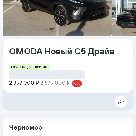
OMODA
Новый C5
Драйв
Отчет по диагностике
2 397 000 ₽
2 579 000 ₽
-8%
Черномор