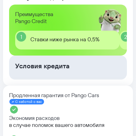
Преимущества
Pango Credit
1
2
Ставки ниже рынка на 0,5%
Условия кредита
Продленная гарантия от Pango Cars
С заботой о вас
Экономия расходов
в случае поломок вашего автомобиля