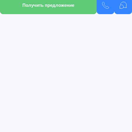
Получить предложение
Подобрать кредит
Подобрать автомобиль
Pango Select