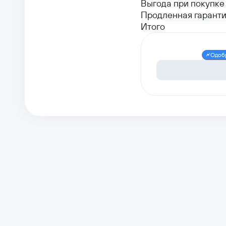
Выгода при покупке 
Продленная гаранти
Итого
Одоб