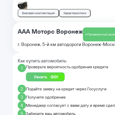
Базовая комплектация
Характеристики
ААА Моторс Воронеж
Проверенный дил
г. Воронеж, 5-й км автодороги Воронеж-Моск
Как купить автомобиль
Проверьте вероятность одобрения кредита
1
Узнать
2
Подайте заявку на кредит через Госуслуги
3
Получите одобрение
4
Менеджер согласует с вами дату и время сде
5
Заберите ваш автомобиль