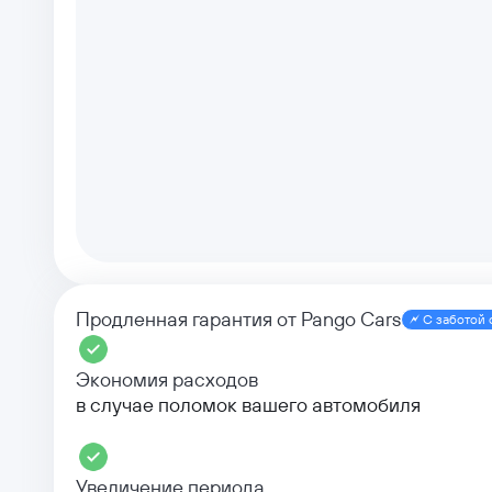
Продленная гарантия от Pango Cars
С заботой 
Экономия расходов
в случае поломок вашего автомобиля
Увеличение периода