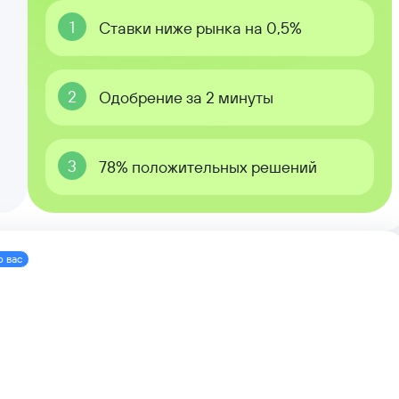
1
Ставки ниже рынка на 0,5%
2
Одобрение за 2 минуты
3
78% положительных решений
о вас