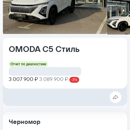
OMODA
C5
Стиль
Отчет по диагностике
3 007 900 ₽
3 089 900 ₽
-3%
Черномор