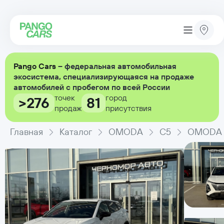
Pango Cars
– федеральная автомобильная
экосистема, специализирующаяся на продаже
автомобилей с пробегом по всей России
точек
город
>276
81
продаж
присутствия
Главная
Каталог
OMODA
C5
OMODA C5