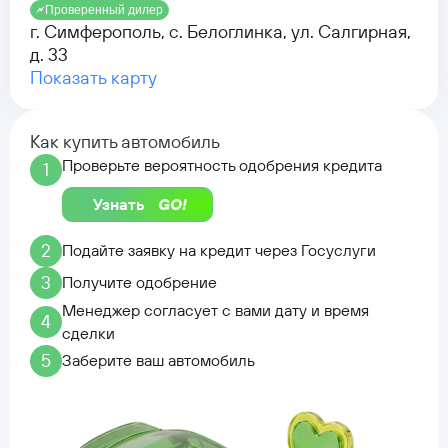
Проверенный дилер
г. Симферополь, с. Белоглинка, ул. Салгирная,
д. 33
Показать карту
Как купить автомобиль
Проверьте вероятность одобрения кредита
1
Узнать
2
Подайте заявку на кредит через Госуслуги
3
Получите одобрение
Менеджер согласует с вами дату и время
4
сделки
5
Заберите ваш автомобиль