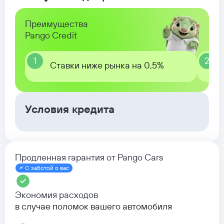
Преимущества
Pango Credit
1
2
Ставки ниже рынка на 0,5%
Условия кредита
Продленная гарантия от Pango Cars
С заботой о вас
Экономия расходов
в случае поломок вашего автомобиля