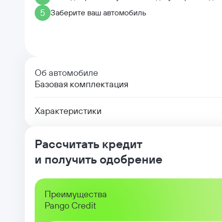
5
Заберите ваш автомобиль
Об автомобиле
Базовая комплектация
Характеристики
Рассчитать кредит
и получить одобрение
Преимущества
Pango Credit