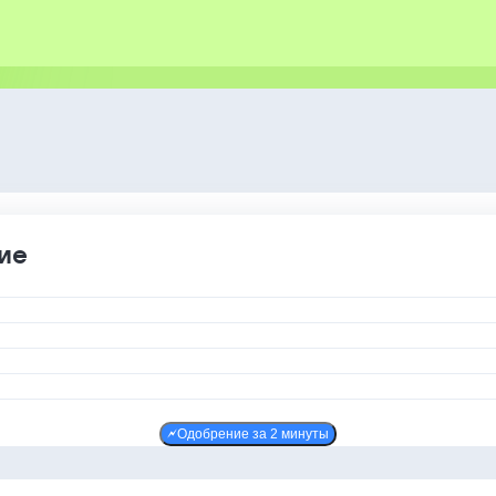
ие
Одобрение за 2 минуты