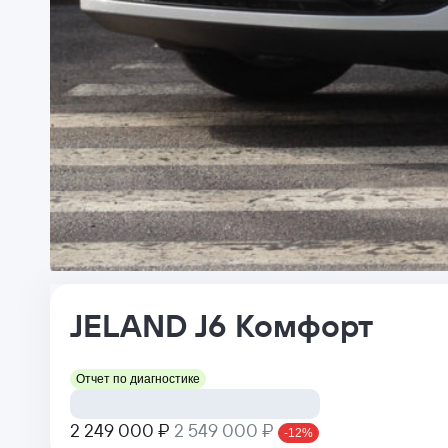
JELAND
J6
Комфорт
Отчет по диагностике
2 249 000 ₽
2 549 000 ₽
-12%