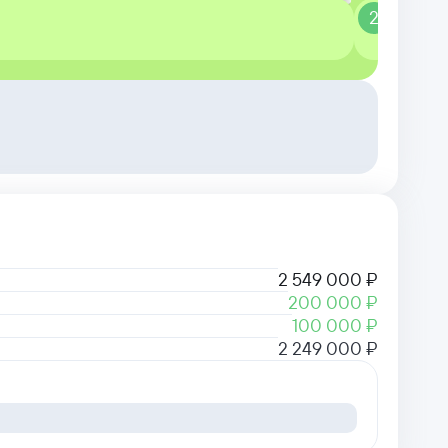
2
Одоб
2 549 000 ₽
200 000 ₽
100 000 ₽
2 249 000 ₽