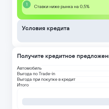
1
Ставки ниже рынка на 0,5%
Условия кредита
Получите кредитное предложен
Автомобиль
Выгода по Trade-in
Выгода при покупке в кредит
Итого