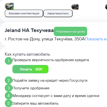
Базовая комплектация
Характеристики
Jeland НА Текучева
Проверенный дилер
г. Ростов-на-Дону, улица Текучёва, 350А
Показать к
Как купить автомобиль
Проверьте вероятность одобрения кредита
1
Узнать
2
Подайте заявку на кредит через Госуслуги
3
Получите одобрение
4
Менеджер согласует с вами дату и время сделки
5
Заберите ваш автомобиль