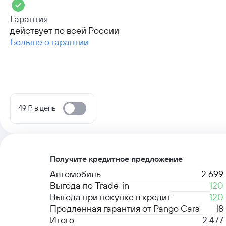
Гарантия
действует по всей России
Больше о гарантии
49 ₽ в день
Получите кредитное предложение
Автомобиль
2 699
Выгода по Trade-in
120
Выгода при покупке в кредит
120
Продленная гарантия от Pango Cars
18
Итого
2 477