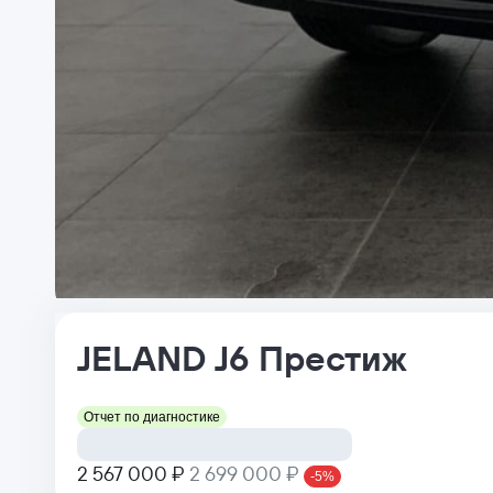
JELAND
J6
Престиж
Отчет по диагностике
2 567 000 ₽
2 699 000 ₽
-5%