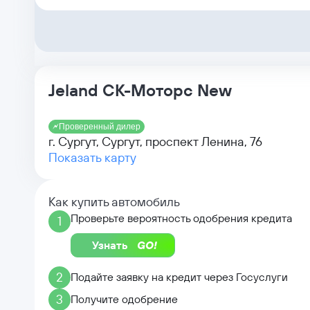
Jeland СК-Моторс New
Проверенный дилер
г. Сургут, Сургут, проспект Ленина, 76
Показать карту
Как купить автомобиль
Проверьте вероятность одобрения кредита
1
Узнать
2
Подайте заявку на кредит через Госуслуги
3
Получите одобрение