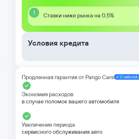
1
Ставки ниже рынка на 0,5%
Условия кредита
Продленная гарантия от Pango Cars
С заботой 
Экономия расходов
в случае поломок вашего автомобиля
Увеличение периода
сервисного обслуживания авто