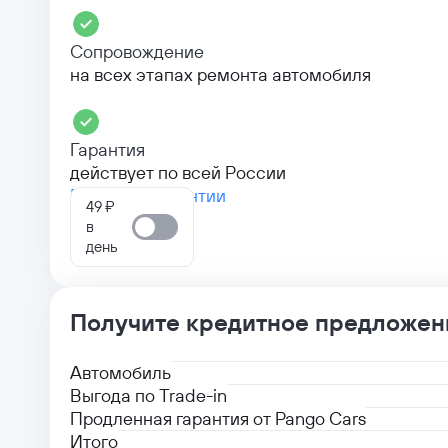
Сопровождение
на всех этапах ремонта автомобиля
Гарантия
действует по всей России
Больше о гарантии
49 ₽
в
день
Получите кредитное предложен
Автомобиль
Выгода по Trade-in
Продленная гарантия от Pango Cars
Итого