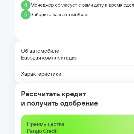
4
Менеджер согласует с вами дату и время сде
5
Заберите ваш автомобиль
Об автомобиле
Базовая комплектация
Характеристики
Рассчитать кредит
и получить одобрение
Преимущества
Pango Credit