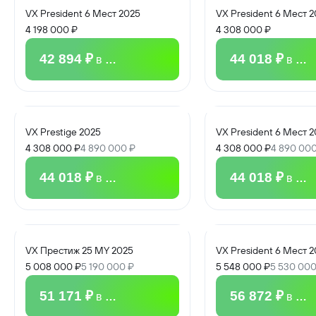
VX President 6 Мест 2025
VX President 6 Мест 
4 198 000 ₽
4 308 000 ₽
42 894 ₽
44 018 ₽
в месяц
в мес
VX Prestige 2025
VX President 6 Мест 
4 308 000 ₽
4 890 000 ₽
4 308 000 ₽
4 890 000
44 018 ₽
44 018 ₽
в месяц
в мес
VX Престиж 25 MY 2025
VX President 6 Мест 
5 008 000 ₽
5 190 000 ₽
5 548 000 ₽
5 530 000
51 171 ₽
56 872 ₽
в месяц
в мес