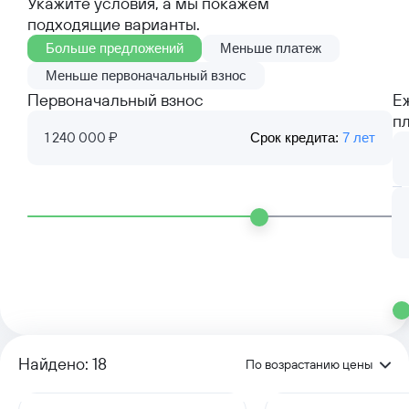
Укажите условия, а мы покажем
подходящие варианты.
Больше предложений
Меньше платеж
Меньше первоначальный взнос
Первоначальный взнос
Е
п
1 240 000 ₽
Срок кредита:
7 лет
Найдено: 18
По возрастанию цены