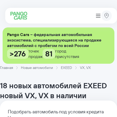
Pango Cars
– федеральная автомобильная
экосистема, специализирующаяся на продаже
автомобилей с пробегом по всей России
точек
город
>276
81
продаж
присутствия
Главная
Новые автомобили
EXEED
VX, VX
18 новых автомобилей EXEED
новый VX, VX в наличии
Подобрать автомобиль под условия кредита