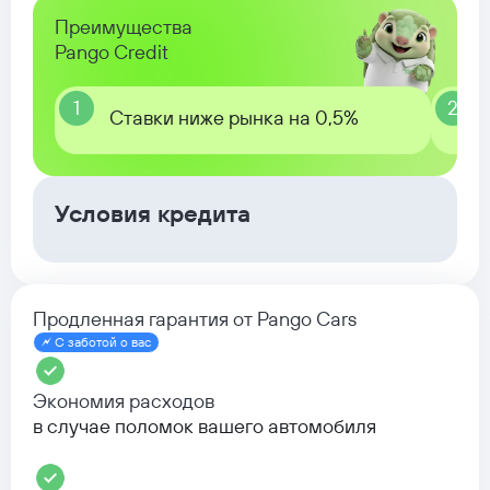
Преимущества
Pango Credit
1
2
Ставки ниже рынка на 0,5%
Условия кредита
Продленная гарантия от Pango Cars
С заботой о вас
Экономия расходов
в случае поломок вашего автомобиля