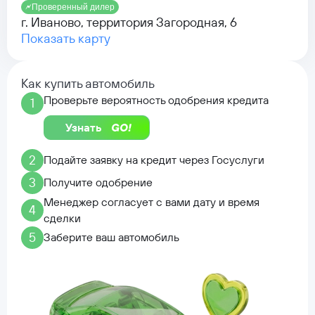
Проверенный дилер
г. Иваново, территория Загородная, 6
Показать карту
Как купить автомобиль
Проверьте вероятность одобрения кредита
1
Узнать
2
Подайте заявку на кредит через Госуслуги
3
Получите одобрение
Менеджер согласует с вами дату и время
4
сделки
5
Заберите ваш автомобиль