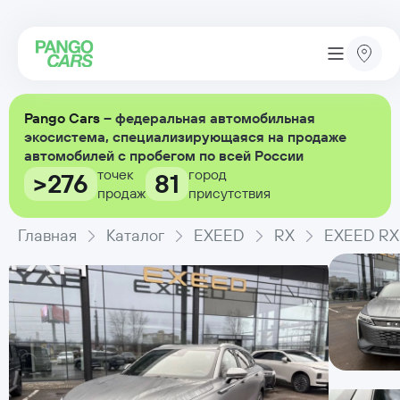
Pango Cars
– федеральная автомобильная
экосистема, специализирующаяся на продаже
автомобилей с пробегом по всей России
точек
город
>276
81
продаж
присутствия
Главная
Каталог
EXEED
RX
EXEED RX 