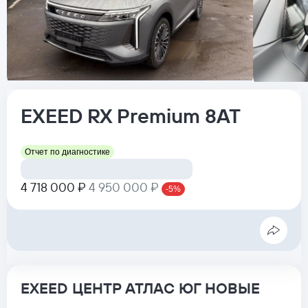
EXEED
RX
Premium 8AT
Отчет по диагностике
4 718 000 ₽
4 950 000 ₽
-5%
EXEED ЦЕНТР АТЛАС ЮГ НОВЫЕ