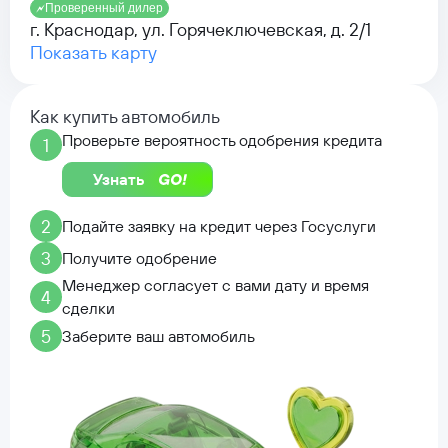
Проверенный дилер
г. Краснодар, ул. Горячеключевская, д. 2/1
Показать карту
Как купить автомобиль
Проверьте вероятность одобрения кредита
1
Узнать
2
Подайте заявку на кредит через Госуслуги
3
Получите одобрение
Менеджер согласует с вами дату и время
4
сделки
5
Заберите ваш автомобиль