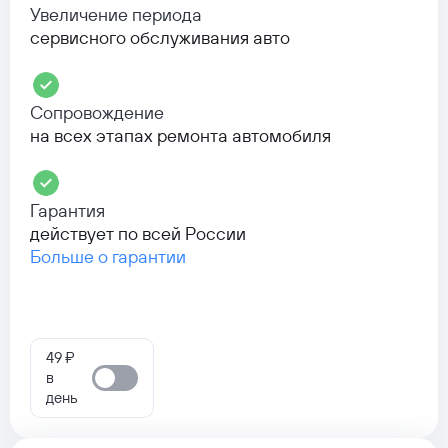
Увеличение периода
сервисного обслуживания авто
Сопровождение
на всех этапах ремонта автомобиля
Гарантия
действует по всей России
Больше о гарантии
49 ₽
в
день