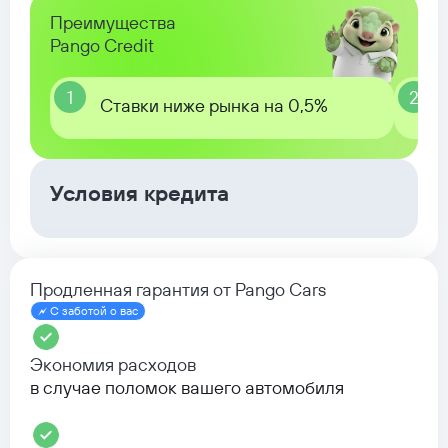
Преимущества
Pango Credit
1
2
Ставки ниже рынка на 0,5%
Условия кредита
Продленная гарантия от Pango Cars
С заботой о вас
Экономия расходов
в случае поломок вашего автомобиля