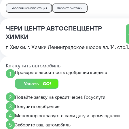
Базовая комплектация
Характеристики
ЧЕРИ ЦЕНТР АВТОСПЕЦЦЕНТР
ХИМКИ
г. Химки, г. Химки Ленинградское шоссе вл. 14, стр.1,
Как купить автомобиль
Проверьте вероятность одобрения кредита
1
Узнать
2
Подайте заявку на кредит через Госуслуги
3
Получите одобрение
4
Менеджер согласует с вами дату и время сделки
5
Заберите ваш автомобиль