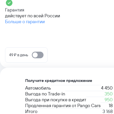
Гарантия
действует по всей России
Больше о гарантии
49 ₽ в день
Получите кредитное предложение
Автомобиль
4 450
Выгода по Trade-in
350
Выгода при покупке в кредит
950
Продленная гарантия от Pango Cars
18
Итого
3 168