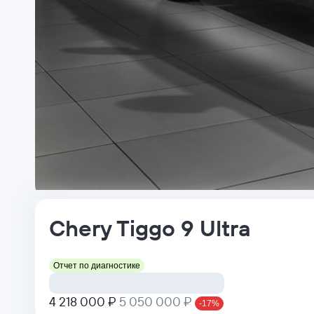
Chery
Tiggo 9
Ultra
Отчет по диагностике
4 218 000 ₽
5 050 000 ₽
-17%