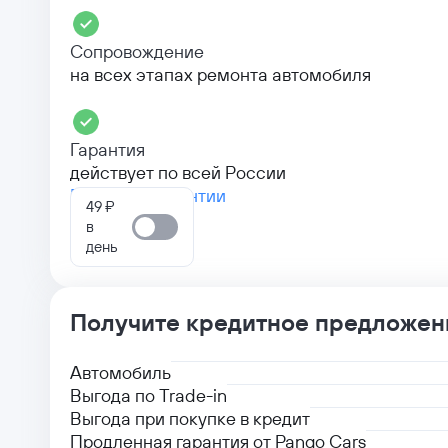
Сопровождение
на всех этапах ремонта автомобиля
Гарантия
действует по всей России
Больше о гарантии
49 ₽
в
день
Получите кредитное предложен
Автомобиль
Выгода по Trade-in
Выгода при покупке в кредит
Продленная гарантия от Pango Cars