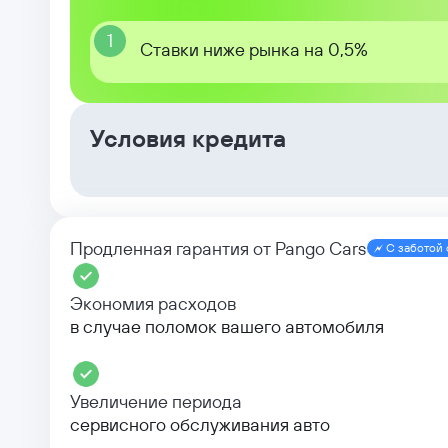
1
Ставки ниже рынка на 0,5%
Условия кредита
Продленная гарантия от Pango Cars
С заботой 
Экономия расходов
в случае поломок вашего автомобиля
Увеличение периода
сервисного обслуживания авто