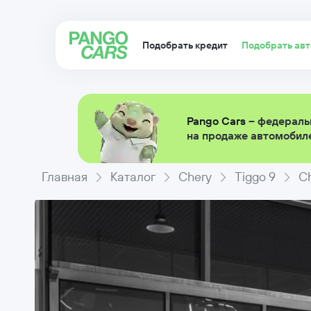
Подобрать кредит
Подобрать ав
Pango Cars
– федераль
на продаже автомобиле
Главная
Каталог
Chery
Tiggo 9
Ch