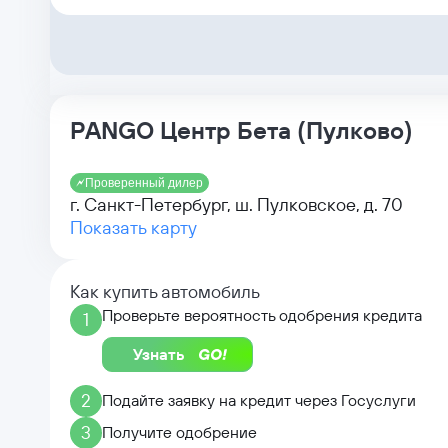
PANGO Центр Бета (Пулково)
Проверенный дилер
г. Санкт-Петербург, ш. Пулковское, д. 70
Показать карту
Как купить автомобиль
Проверьте вероятность одобрения кредита
1
Узнать
2
Подайте заявку на кредит через Госуслуги
3
Получите одобрение