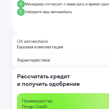
4
Менеджер согласует с вами дату и время сде
5
Заберите ваш автомобиль
Об автомобиле
Базовая комплектация
Характеристики
Рассчитать кредит
и получить одобрение
Преимущества
Pango Credit