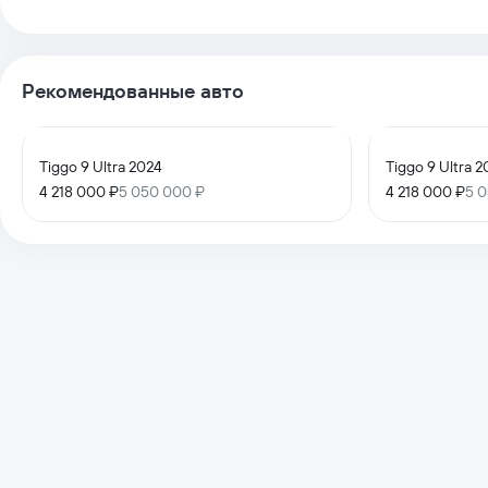
Рекомендованные авто
Tiggo 9 Ultra 2024
Tiggo 9 Ultra 
4 218 000 ₽
5 050 000 ₽
4 218 000 ₽
5 