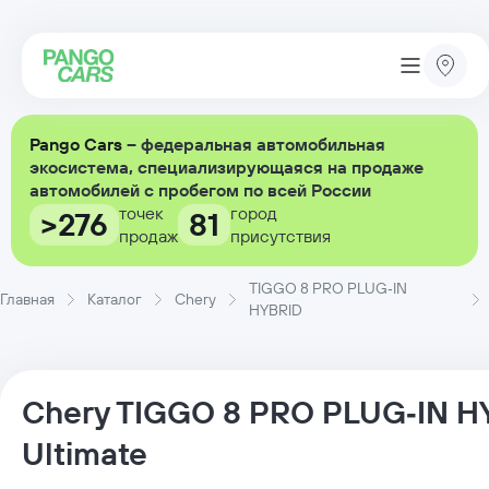
Pango Cars
– федеральная автомобильная
экосистема, специализирующаяся на продаже
автомобилей с пробегом по всей России
точек
город
>276
81
продаж
присутствия
TIGGO 8 PRO PLUG‑IN
Главная
Каталог
Chery
HYBRID
Chery
TIGGO 8 PRO PLUG‑IN H
Ultimate