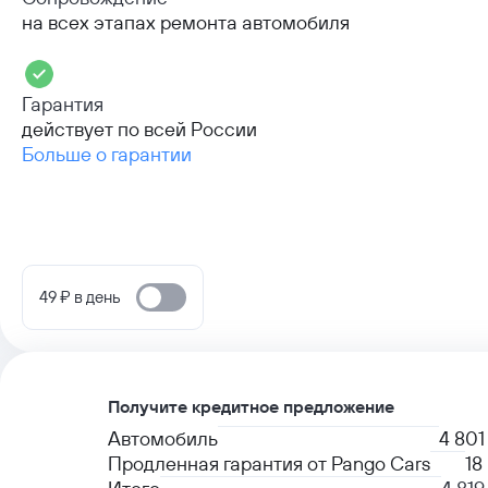
на всех этапах ремонта автомобиля
Гарантия
действует по всей России
Больше о гарантии
49 ₽ в день
Получите кредитное предложение
Автомобиль
4 801
Продленная гарантия от Pango Cars
18