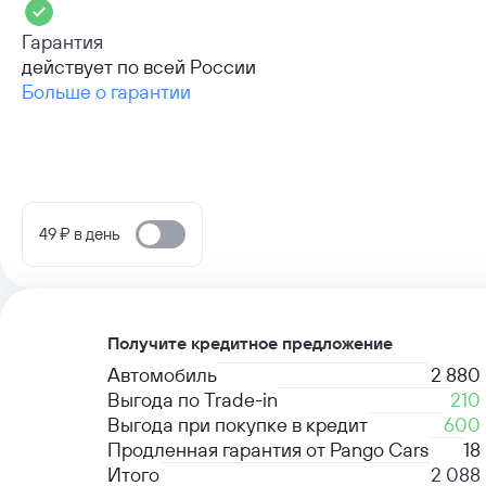
Гарантия
действует по всей России
Больше о гарантии
49 ₽ в день
Получите кредитное предложение
Автомобиль
2 880
Выгода по Trade-in
210
Выгода при покупке в кредит
600
Продленная гарантия от Pango Cars
18
Итого
2 088