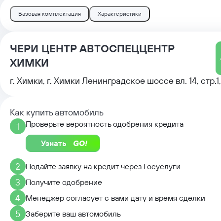
Базовая комплектация
Характеристики
ЧЕРИ ЦЕНТР АВТОСПЕЦЦЕНТР
ХИМКИ
г. Химки, г. Химки Ленинградское шоссе вл. 14, стр.1,
Как купить автомобиль
Проверьте вероятность одобрения кредита
1
Узнать
2
Подайте заявку на кредит через Госуслуги
3
Получите одобрение
4
Менеджер согласует с вами дату и время сделки
5
Заберите ваш автомобиль